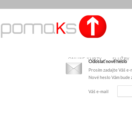
ONLINE KURZY
SLUŽBY
Odoslať nové heslo
Prosím zadajte Váš e-ma
Nové heslo Vám bude z
Váš e-mail