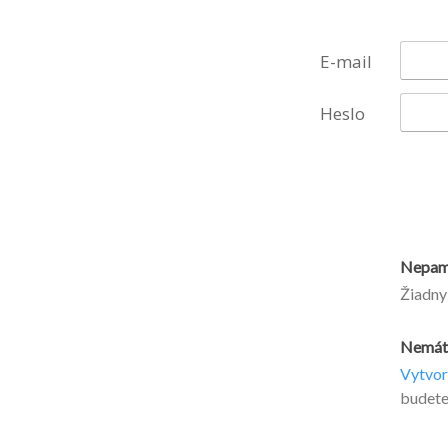
E-mail
Heslo
Nepamä
Žiadny
Nemáte
Vytvor
budete